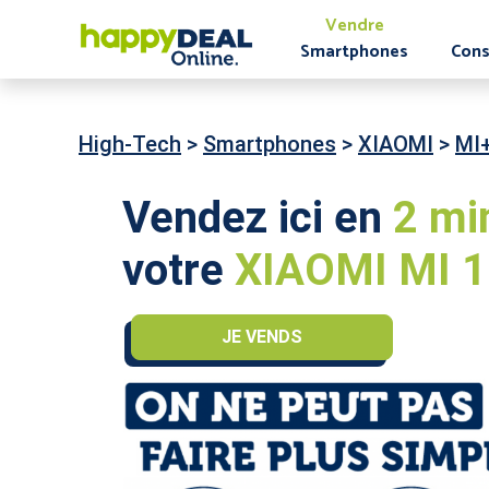
Vendre
Smartphones
Cons
High-Tech
>
Smartphones
>
XIAOMI
>
MI
Vendez ici en
2 mi
votre
XIAOMI MI 11
JE VENDS