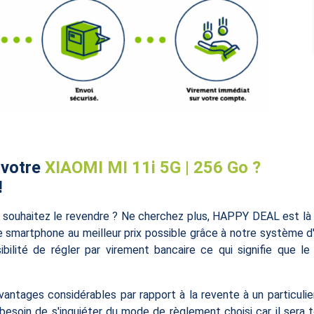
 votre
XIAOMI MI 11i 5G | 256 Go ?
!
souhaitez le revendre ? Ne cherchez plus, HAPPY DEAL est là p
 smartphone au meilleur prix possible grâce à notre système d'
ibilité de régler par virement bancaire ce qui signifie que 
antages considérables par rapport à la revente à un particulie
besoin de s'inquiéter du mode de règlement choisi car il sera 