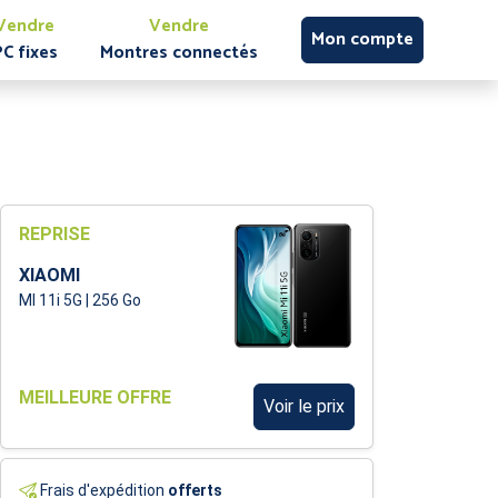
Vendre
Vendre
Mon compte
PC fixes
Montres connectés
REPRISE
XIAOMI
MI 11i 5G | 256 Go
MEILLEURE OFFRE
Voir le prix
Frais d'expédition
offerts