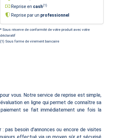
(1)
Reprise en
cash
Reprise par un
professionnel
* Sous réserve de conformité de votre produit avec votre
déclaratif
(1) Sous forme de virement bancaire
our vous. Notre service de reprise est simple,
évaluation en ligne qui permet de connaître sa
le paiement se fait immédiatement une fois la
r : pas besoin d’annonces ou encore de visites
toujours effectué via un moyen sûr et sécurisé