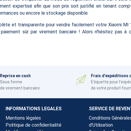
ement expertisé afin que son prix soit justifié en tenant comp
formances ou encore le stockage disponible.
ète et transparente pour vendre facilement votre Xiaomi MI 11
 paiement sûr par virement bancaire ! Alors n'hésitez pas à 
Reprise en cash
Frais d'expéditions 
Sous forme
Etiquette pour l’expé
de virement bancaire
de votre produit four
INFORMATIONS LEGALES
SERVICE DE REVEN
Mentions légales
Conditions Générale
Politique de confidentialité
d'Utilisation