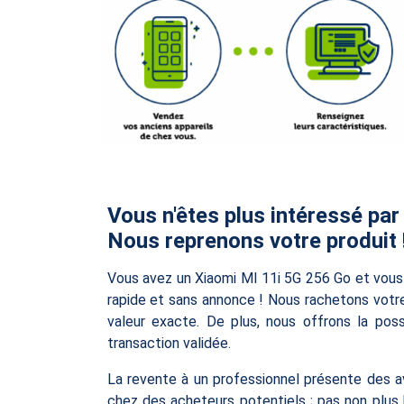
Vous n'êtes plus intéressé par
Nous reprenons votre produit 
Vous avez un Xiaomi MI 11i 5G 256 Go et vous 
rapide et sans annonce ! Nous rachetons votre
valeur exacte. De plus, nous offrons la poss
transaction validée.
La revente à un professionnel présente des av
chez des acheteurs potentiels ; pas non plus 