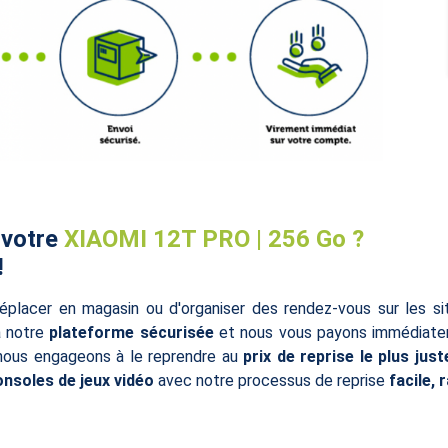
 votre
XIAOMI 12T PRO | 256 Go ?
!
éplacer en magasin ou d'organiser des rendez-vous sur les s
à notre
plateforme sécurisée
et nous vous payons immédiatem
 nous engageons à le reprendre au
prix de reprise le plus just
onsoles de jeux vidéo
avec notre processus de reprise
facile, 