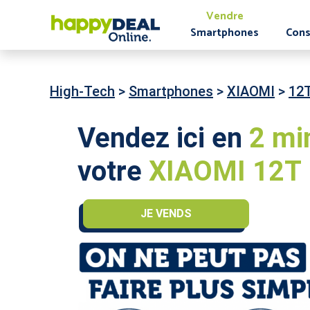
Vendre
Smartphones
Cons
High-Tech
>
Smartphones
>
XIAOMI
>
12
Vendez ici en
2 mi
votre
XIAOMI 12T 
JE VENDS