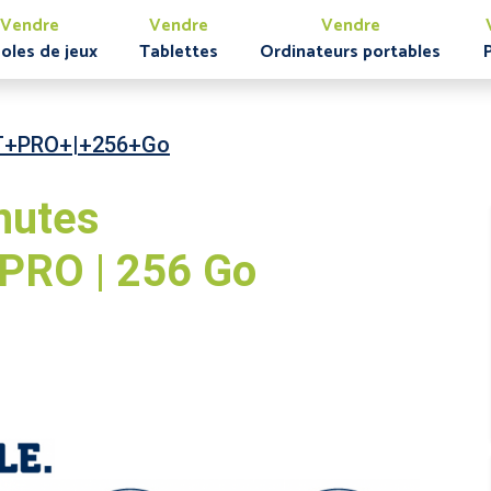
Vendre
Vendre
Vendre
oles de jeux
Tablettes
Ordinateurs portables
T+PRO+|+256+Go
nutes
PRO | 256 Go