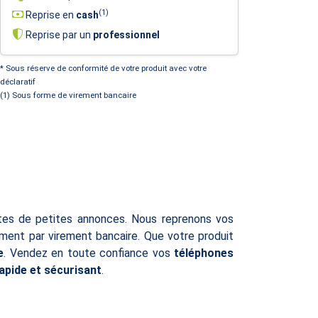
(1)
Reprise en
cash
Reprise par un
professionnel
* Sous réserve de conformité de votre produit avec votre
déclaratif
(1) Sous forme de virement bancaire
ites de petites annonces. Nous reprenons vos
ent par virement bancaire. Que votre produit
e
. Vendez en toute confiance vos
téléphones
rapide et sécurisant
.