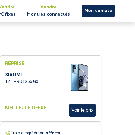
Vendre
Vendre
Mon compte
PC fixes
Montres connectés
REPRISE
XIAOMI
12T PRO | 256 Go
MEILLEURE OFFRE
Voir le prix
Frais d'expédition
offerts