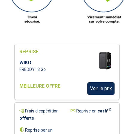
REPRISE
WIKO
FREDDY | 8 Go
MEILLEURE OFFRE
Voir le prix
(1)
Frais d'expédition
Reprise en
cash
offerts
Reprise par un