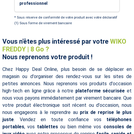
professionnel
* Sous réserve de conformité de votre produit avec votre déclaratif
(1) Sous forme de virement bancaire
Vous n'êtes plus intéressé par votre
WIKO
FREDDY | 8 Go ?
Nous reprenons votre produit !
Chez Happy Deal Online, plus besoin de se déplacer en
magasin ou d'organiser des rendez-vous sur les sites de
petites annonces. Nous reprenons vos produits d'occasion
high-tech en ligne grâce à notre
plateforme sécurisée
et
nous vous payons immédiatement par virement bancaire. Que
votre produit électronique soit récent ou d'occasion, nous
nous engageons à le reprendre au
prix de reprise le plus
juste
. Vendez en toute confiance vos
téléphones
portables
, vos
tablettes
ou bien même vos
consoles de
jeux vidéo
avec notre processus de reprise
facile, rapide et