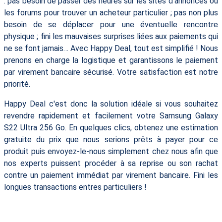
: pas besoin de passer des heures sur les sites d’annonces ou
les forums pour trouver un acheteur particulier ; pas non plus
besoin de se déplacer pour une éventuelle rencontre
physique ; fini les mauvaises surprises liées aux paiements qui
ne se font jamais… Avec Happy Deal, tout est simplifié ! Nous
prenons en charge la logistique et garantissons le paiement
par virement bancaire sécurisé. Votre satisfaction est notre
priorité.
Happy Deal c'est donc la solution idéale si vous souhaitez
revendre rapidement et facilement votre Samsung Galaxy
S22 Ultra 256 Go. En quelques clics, obtenez une estimation
gratuite du prix que nous serions prêts à payer pour ce
produit puis envoyez-le-nous simplement chez nous afin que
nos experts puissent procéder à sa reprise ou son rachat
contre un paiement immédiat par virement bancaire. Fini les
longues transactions entres particuliers !