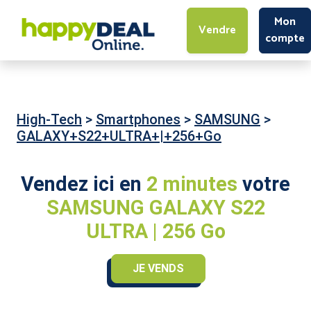
Mon
Vendre
compte
High-Tech
>
Smartphones
>
SAMSUNG
>
GALAXY+S22+ULTRA+|+256+Go
Vendez ici en
2 minutes
votre
SAMSUNG GALAXY S22
ULTRA | 256 Go
JE VENDS