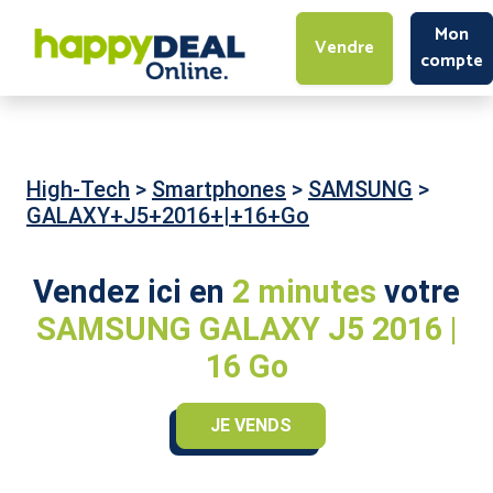
Mon
Vendre
compte
High-Tech
>
Smartphones
>
SAMSUNG
>
GALAXY+J5+2016+|+16+Go
Vendez ici en
2 minutes
votre
SAMSUNG GALAXY J5 2016 |
16 Go
JE VENDS