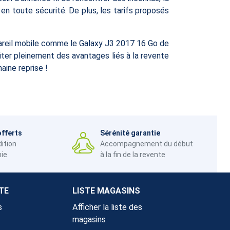
en toute sécurité. De plus, les tarifs proposés
areil mobile comme le Galaxy J3 2017 16 Go de
ter pleinement des avantages liés à la revente
aine reprise !
offerts
Sérénité garantie
dition
Accompagnement du début
nie
à la fin de la revente
TE
LISTE MAGASINS
s
Afficher la liste des
magasins