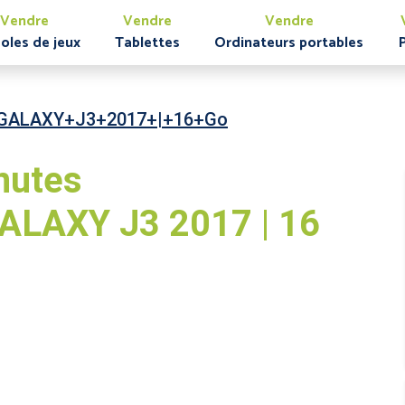
Vendre
Vendre
Vendre
oles de jeux
Tablettes
Ordinateurs portables
GALAXY+J3+2017+|+16+Go
nutes
LAXY J3 2017 | 16