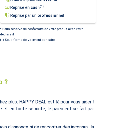
(1)
Reprise en
cash
Reprise par un
professionnel
* Sous réserve de conformité de votre produit avec votre
déclaratif
(1) Sous forme de virement bancaire
o ?
ez plus, HAPPY DEAL est là pour vous aider !
e et en toute sécurité, le paiement se fait par
oin d'annonce ni de rencontrer des inconnus, la