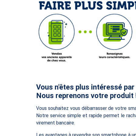
Vous n'êtes plus intéressé par
Nous reprenons votre produit 
Vous souhaitez vous débarrasser de votre sm
Notre service simple et rapide permet le racha
virement bancaire.
Les avantages à revendre son smartphone à un p