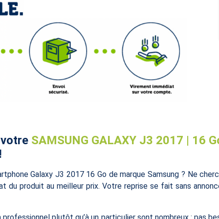
 votre
SAMSUNG GALAXY J3 2017 | 16 G
!
artphone Galaxy J3 2017 16 Go de marque Samsung ? Ne cherch
t du produit au meilleur prix. Votre reprise se fait sans annonc
rofessionnel plutôt qu’à un particulier sont nombreux : pas bes