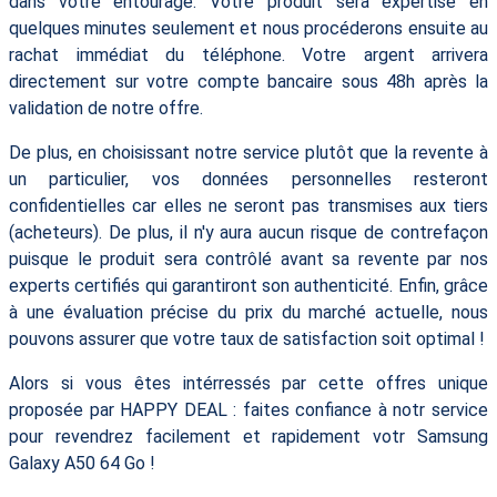
dans votre entourage. Votre produit sera expertisé en
quelques minutes seulement et nous procéderons ensuite au
rachat immédiat du téléphone. Votre argent arrivera
directement sur votre compte bancaire sous 48h après la
validation de notre offre.
De plus, en choisissant notre service plutôt que la revente à
un particulier, vos données personnelles resteront
confidentielles car elles ne seront pas transmises aux tiers
(acheteurs). De plus, il n'y aura aucun risque de contrefaçon
puisque le produit sera contrôlé avant sa revente par nos
experts certifiés qui garantiront son authenticité. Enfin, grâce
à une évaluation précise du prix du marché actuelle, nous
pouvons assurer que votre taux de satisfaction soit optimal !
Alors si vous êtes intérressés par cette offres unique
proposée par HAPPY DEAL : faites confiance à notr service
pour revendrez facilement et rapidement votr Samsung
Galaxy A50 64 Go !