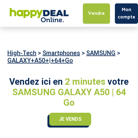
Mon
Vendre
compte
High-Tech
>
Smartphones
>
SAMSUNG
>
GALAXY+A50+|+64+Go
Vendez ici en
2 minutes
votre
SAMSUNG GALAXY A50 | 64
Go
JE VENDS