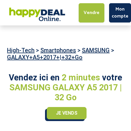
Mon
Vendre
compte
High-Tech
>
Smartphones
>
SAMSUNG
>
GALAXY+A5+2017+|+32+Go
Vendez ici en
2 minutes
votre
SAMSUNG GALAXY A5 2017 |
32 Go
JE VENDS