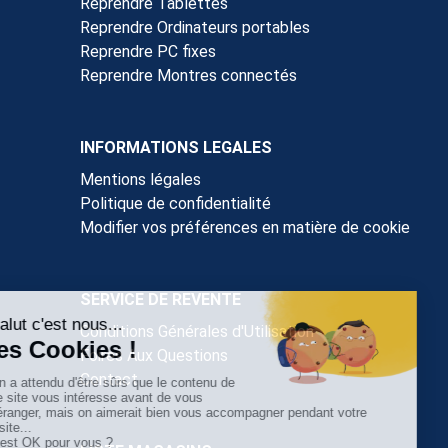
Reprendre Tablettes
Reprendre Ordinateurs portables
Reprendre PC fixes
Reprendre Montres connectés
INFORMATIONS LEGALES
Mentions légales
Politique de confidentialité
Modifier vos préférences en matière de cookie
SERVICE DE REVENTE
Conditions Générales d'Utilisation
Foires Aux Questions
Contact