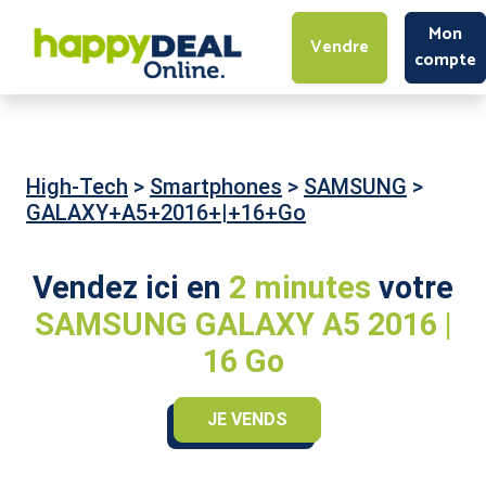
Mon
Vendre
compte
High-Tech
>
Smartphones
>
SAMSUNG
>
GALAXY+A5+2016+|+16+Go
Vendez ici en
2 minutes
votre
SAMSUNG GALAXY A5 2016 |
16 Go
JE VENDS