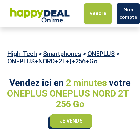
Mon
Vendre
compte
High-Tech
>
Smartphones
>
ONEPLUS
>
ONEPLUS+NORD+2T+|+256+Go
Vendez ici en
2 minutes
votre
ONEPLUS ONEPLUS NORD 2T |
256 Go
JE VENDS