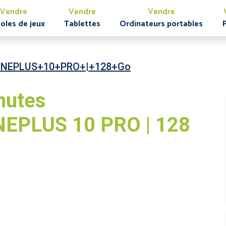
Vendre
Vendre
Vendre
oles de jeux
Tablettes
Ordinateurs portables
NEPLUS+10+PRO+|+128+Go
nutes
EPLUS 10 PRO | 128