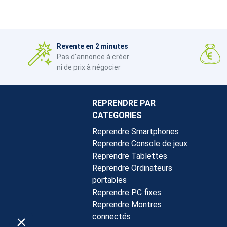
Revente en 2 minutes
Pas d'annonce à créer
ni de prix à négocier
REPRENDRE PAR
CATEGORIES
Reprendre Smartphones
Reprendre Console de jeux
Reprendre Tablettes
Reprendre Ordinateurs
portables
Reprendre PC fixes
Reprendre Montres
connectés