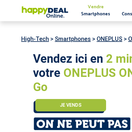
Vendre
Smartphones
Cons
High-Tech
>
Smartphones
>
ONEPLUS
>
O
Vendez ici en
2 mi
votre
ONEPLUS ON
Go
JE VENDS