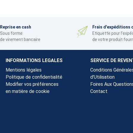
Reprise en cash
Frais d'expéditions 
Sous forme
Etiquette pour l’expé
de virement bancaire
de votre produit four
INFORMATIONS LEGALES
SERVICE DE REVEN
Mentions légales
Conditions Générale
Politique de confidentialité
d'Utilisation
Modifier vos préférences
Foires Aux Question
en matière de cookie
Contact