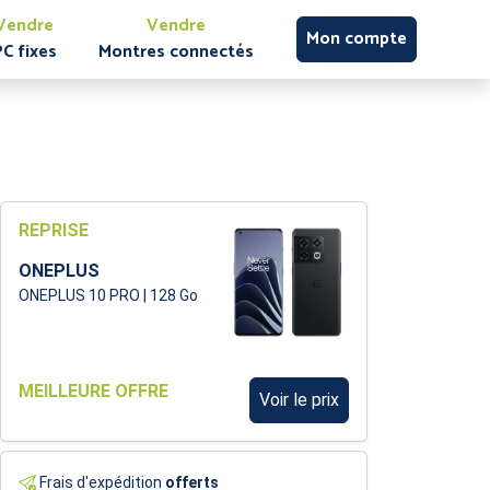
Vendre
Vendre
Mon compte
PC fixes
Montres connectés
REPRISE
ONEPLUS
ONEPLUS 10 PRO | 128 Go
MEILLEURE OFFRE
Voir le prix
Frais d'expédition
offerts