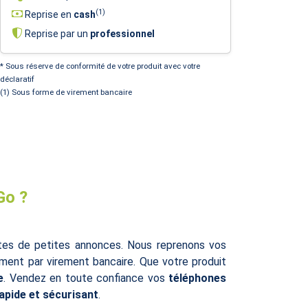
(1)
Reprise en
cash
Reprise par un
professionnel
* Sous réserve de conformité de votre produit avec votre
déclaratif
(1) Sous forme de virement bancaire
Go ?
ites de petites annonces. Nous reprenons vos
ent par virement bancaire. Que votre produit
e
. Vendez en toute confiance vos
téléphones
rapide et sécurisant
.