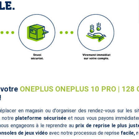
 votre
ONEPLUS ONEPLUS 10 PRO | 128 
!
éplacer en magasin ou d'organiser des rendez-vous sur les s
à notre
plateforme sécurisée
et nous vous payons immédiatem
 nous engageons à le reprendre au
prix de reprise le plus just
onsoles de jeux vidéo
avec notre processus de reprise
facile, 