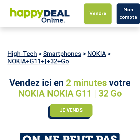
Mon
Vendre
compte
High-Tech
>
Smartphones
>
NOKIA
>
NOKIA+G11+|+32+Go
Vendez ici en
2 minutes
votre
NOKIA NOKIA G11 | 32 Go
JE VENDS