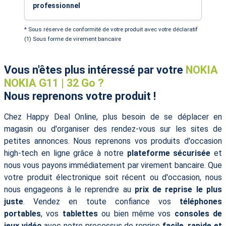
professionnel
* Sous réserve de conformité de votre produit avec votre déclaratif
(1) Sous forme de virement bancaire
Vous n'êtes plus intéressé par votre
NOKIA
NOKIA G11 | 32 Go ?
Nous reprenons votre produit !
Chez Happy Deal Online, plus besoin de se déplacer en
magasin ou d'organiser des rendez-vous sur les sites de
petites annonces. Nous reprenons vos produits d'occasion
high-tech en ligne grâce à notre
plateforme sécurisée
et
nous vous payons immédiatement par virement bancaire. Que
votre produit électronique soit récent ou d'occasion, nous
nous engageons à le reprendre au
prix de reprise le plus
juste
. Vendez en toute confiance vos
téléphones
portables
, vos
tablettes
ou bien même vos
consoles de
jeux vidéo
avec notre processus de reprise
facile, rapide et