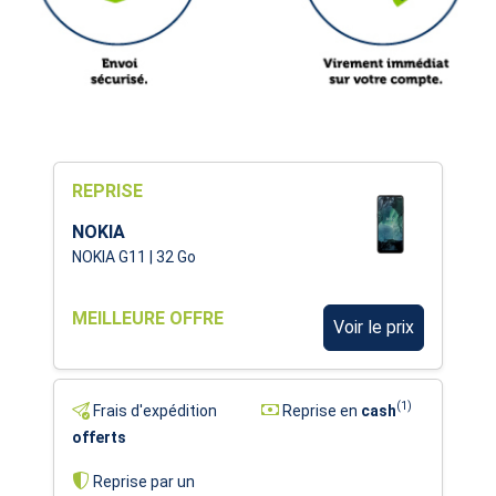
REPRISE
NOKIA
NOKIA G11 | 32 Go
MEILLEURE OFFRE
Voir le prix
(1)
Frais d'expédition
Reprise en
cash
offerts
Reprise par un