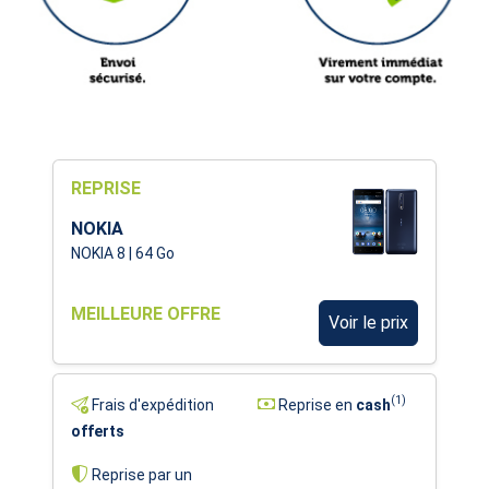
REPRISE
NOKIA
NOKIA 8 | 64 Go
MEILLEURE OFFRE
Voir le prix
(1)
Frais d'expédition
Reprise en
cash
offerts
Reprise par un