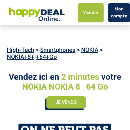
Mon
Vendre
compte
High-Tech
>
Smartphones
>
NOKIA
>
NOKIA+8+|+64+Go
Vendez ici en
2 minutes
votre
NOKIA NOKIA 8 | 64 Go
JE VENDS