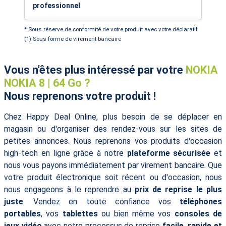
professionnel
* Sous réserve de conformité de votre produit avec votre déclaratif
(1) Sous forme de virement bancaire
Vous n'êtes plus intéressé par votre
NOKIA
NOKIA 8 | 64 Go ?
Nous reprenons votre produit !
Chez Happy Deal Online, plus besoin de se déplacer en
magasin ou d'organiser des rendez-vous sur les sites de
petites annonces. Nous reprenons vos produits d'occasion
high-tech en ligne grâce à notre
plateforme sécurisée
et
nous vous payons immédiatement par virement bancaire. Que
votre produit électronique soit récent ou d'occasion, nous
nous engageons à le reprendre au
prix de reprise le plus
juste
. Vendez en toute confiance vos
téléphones
portables
, vos
tablettes
ou bien même vos
consoles de
jeux vidéo
avec notre processus de reprise
facile, rapide et