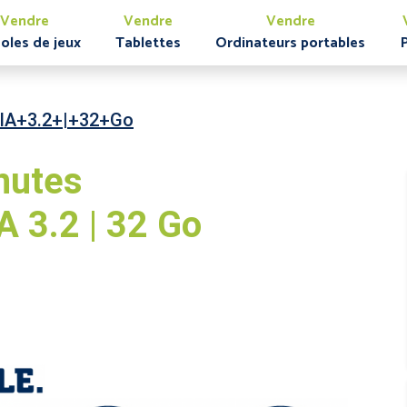
Vendre
Vendre
Vendre
oles de jeux
Tablettes
Ordinateurs portables
IA+3.2+|+32+Go
nutes
 3.2 | 32 Go