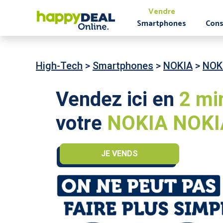
Vendre
Smartphones
Cons
High-Tech
>
Smartphones
>
NOKIA
>
NOK
Vendez ici en
2 mi
votre
NOKIA NOKIA
JE VENDS