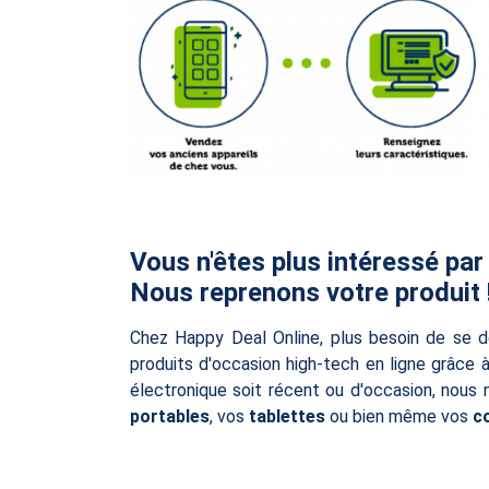
Vous n'êtes plus intéressé par
Nous reprenons votre produit 
Chez Happy Deal Online, plus besoin de se d
produits d'occasion high-tech en ligne grâce 
électronique soit récent ou d'occasion, nous
portables
, vos
tablettes
ou bien même vos
c