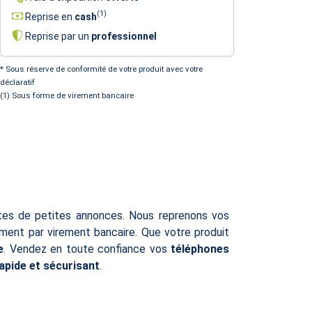
(1)
Reprise en
cash
Reprise par un
professionnel
* Sous réserve de conformité de votre produit avec votre
déclaratif
(1) Sous forme de virement bancaire
ites de petites annonces. Nous reprenons vos
ent par virement bancaire. Que votre produit
e
. Vendez en toute confiance vos
téléphones
rapide et sécurisant
.