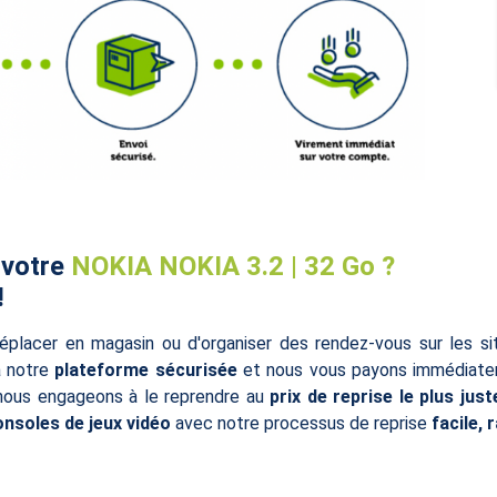
 votre
NOKIA NOKIA 3.2 | 32 Go ?
!
éplacer en magasin ou d'organiser des rendez-vous sur les s
à notre
plateforme sécurisée
et nous vous payons immédiatem
 nous engageons à le reprendre au
prix de reprise le plus just
onsoles de jeux vidéo
avec notre processus de reprise
facile, 