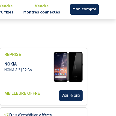
Vendre
Vendre
Mon compte
PC fixes
Montres connectés
REPRISE
NOKIA
NOKIA 3.2 | 32 Go
MEILLEURE OFFRE
Voir le prix
Frais d'expédition
offerts