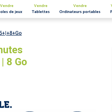
Vendre
Vendre
Vendre
oles de jeux
Tablettes
Ordinateurs portables
5+|+8+Go
nutes
| 8 Go