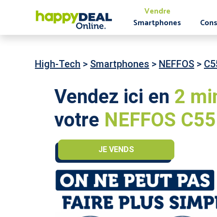
Vendre
Smartphones
Cons
High-Tech
>
Smartphones
>
NEFFOS
>
C5
Vendez ici en
2 mi
votre
NEFFOS C55 
JE VENDS