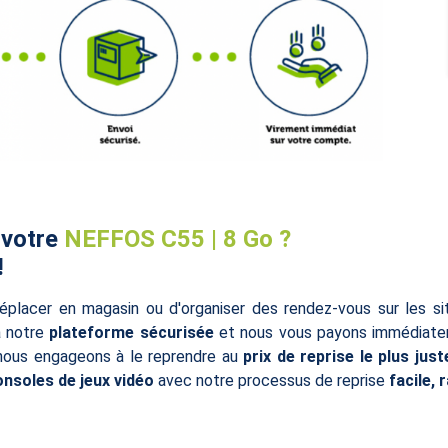
 votre
NEFFOS C55 | 8 Go ?
!
éplacer en magasin ou d'organiser des rendez-vous sur les s
à notre
plateforme sécurisée
et nous vous payons immédiatem
 nous engageons à le reprendre au
prix de reprise le plus just
onsoles de jeux vidéo
avec notre processus de reprise
facile, 