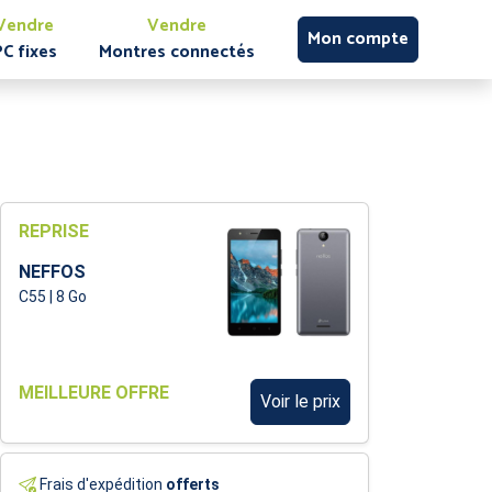
Vendre
Vendre
Mon compte
PC fixes
Montres connectés
REPRISE
NEFFOS
C55 | 8 Go
MEILLEURE OFFRE
Voir le prix
Frais d'expédition
offerts