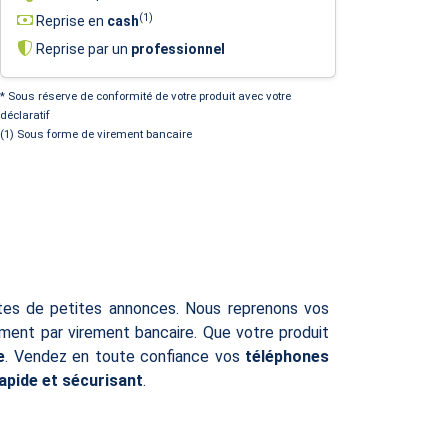
(1)
Reprise en
cash
Reprise par un
professionnel
* Sous réserve de conformité de votre produit avec votre
déclaratif
(1) Sous forme de virement bancaire
ites de petites annonces. Nous reprenons vos
ent par virement bancaire. Que votre produit
e
. Vendez en toute confiance vos
téléphones
rapide et sécurisant
.