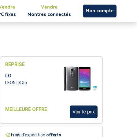
Vendre
Vendre
Mon compte
PC fixes
Montres connectés
REPRISE
LG
LEON | 8 Go
MEILLEURE OFFRE
Voir le prix
Frais d'expédition
offerts