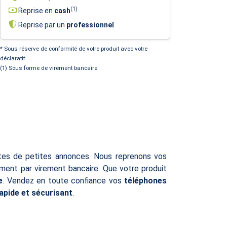
(1)
Reprise en
cash
Reprise par un
professionnel
* Sous réserve de conformité de votre produit avec votre
déclaratif
(1) Sous forme de virement bancaire
ites de petites annonces. Nous reprenons vos
ent par virement bancaire. Que votre produit
e
. Vendez en toute confiance vos
téléphones
rapide et sécurisant
.