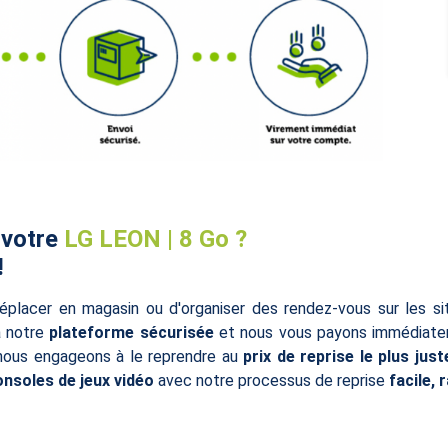
 votre
LG LEON | 8 Go ?
!
éplacer en magasin ou d'organiser des rendez-vous sur les s
à notre
plateforme sécurisée
et nous vous payons immédiatem
 nous engageons à le reprendre au
prix de reprise le plus just
onsoles de jeux vidéo
avec notre processus de reprise
facile, 