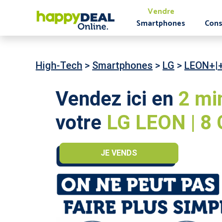
Vendre
Smartphones
Cons
High-Tech
>
Smartphones
>
LG
>
LEON+|
Vendez ici en
2 mi
votre
LG LEON | 8 
JE VENDS