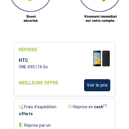
REPRISE
HTC
ONE A9S | 16 Go
MEILLEURE OFFRE
Voir le prix
(1)
Frais d'expédition
Reprise en
cash
offerts
Reprise par un