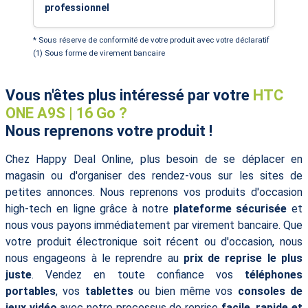
professionnel
* Sous réserve de conformité de votre produit avec votre déclaratif
(1) Sous forme de virement bancaire
Vous n'êtes plus intéressé par votre
HTC
ONE A9S | 16 Go ?
Nous reprenons votre produit !
Chez Happy Deal Online, plus besoin de se déplacer en
magasin ou d'organiser des rendez-vous sur les sites de
petites annonces. Nous reprenons vos produits d'occasion
high-tech en ligne grâce à notre
plateforme sécurisée
et
nous vous payons immédiatement par virement bancaire. Que
votre produit électronique soit récent ou d'occasion, nous
nous engageons à le reprendre au
prix de reprise le plus
juste
. Vendez en toute confiance vos
téléphones
portables
, vos
tablettes
ou bien même vos
consoles de
jeux vidéo
avec notre processus de reprise
facile, rapide et