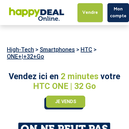
Mon
Vendre
compte
High-Tech
>
Smartphones
>
HTC
>
ONE+|+32+Go
Vendez ici en
2 minutes
votre
HTC ONE | 32 Go
JE VENDS