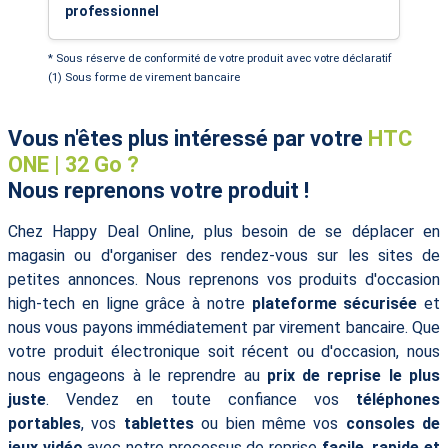
professionnel
* Sous réserve de conformité de votre produit avec votre déclaratif
(1) Sous forme de virement bancaire
Vous n'êtes plus intéressé par votre
HTC
ONE | 32 Go ?
Nous reprenons votre produit !
Chez Happy Deal Online, plus besoin de se déplacer en
magasin ou d'organiser des rendez-vous sur les sites de
petites annonces. Nous reprenons vos produits d'occasion
high-tech en ligne grâce à notre
plateforme sécurisée
et
nous vous payons immédiatement par virement bancaire. Que
votre produit électronique soit récent ou d'occasion, nous
nous engageons à le reprendre au
prix de reprise le plus
juste
. Vendez en toute confiance vos
téléphones
portables
, vos
tablettes
ou bien même vos
consoles de
jeux vidéo
avec notre processus de reprise
facile, rapide et