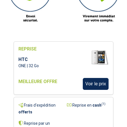
REPRISE
HTC
ONE | 32 Go
MEILLEURE OFFRE
Voir le prix
(1)
Frais d'expédition
Reprise en
cash
offerts
Reprise par un