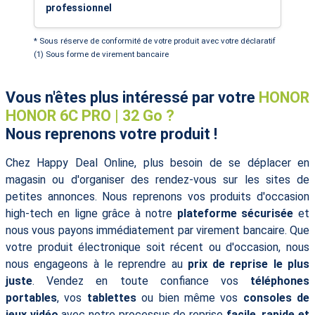
professionnel
* Sous réserve de conformité de votre produit avec votre déclaratif
(1) Sous forme de virement bancaire
Vous n'êtes plus intéressé par votre
HONOR
HONOR 6C PRO | 32 Go ?
Nous reprenons votre produit !
Chez Happy Deal Online, plus besoin de se déplacer en
magasin ou d'organiser des rendez-vous sur les sites de
petites annonces. Nous reprenons vos produits d'occasion
high-tech en ligne grâce à notre
plateforme sécurisée
et
nous vous payons immédiatement par virement bancaire. Que
votre produit électronique soit récent ou d'occasion, nous
nous engageons à le reprendre au
prix de reprise le plus
juste
. Vendez en toute confiance vos
téléphones
portables
, vos
tablettes
ou bien même vos
consoles de
jeux vidéo
avec notre processus de reprise
facile, rapide et