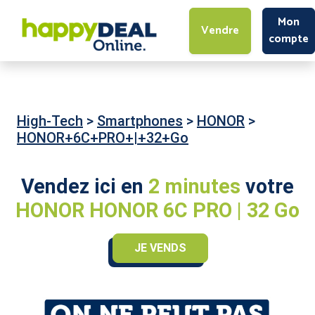
Mon
Vendre
compte
High-Tech
>
Smartphones
>
HONOR
>
HONOR+6C+PRO+|+32+Go
Vendez ici en
2 minutes
votre
HONOR HONOR 6C PRO | 32 Go
JE VENDS