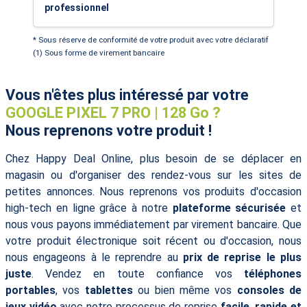
professionnel
* Sous réserve de conformité de votre produit avec votre déclaratif
(1) Sous forme de virement bancaire
Vous n'êtes plus intéressé par votre
GOOGLE PIXEL 7 PRO | 128 Go ?
Nous reprenons votre produit !
Chez Happy Deal Online, plus besoin de se déplacer en
magasin ou d'organiser des rendez-vous sur les sites de
petites annonces. Nous reprenons vos produits d'occasion
high-tech en ligne grâce à notre
plateforme sécurisée
et
nous vous payons immédiatement par virement bancaire. Que
votre produit électronique soit récent ou d'occasion, nous
nous engageons à le reprendre au
prix de reprise le plus
juste
. Vendez en toute confiance vos
téléphones
portables
, vos
tablettes
ou bien même vos
consoles de
jeux vidéo
avec notre processus de reprise
facile, rapide et