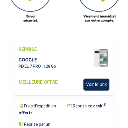
REPRISE
GOOGLE
PIXEL 7 PRO | 128 Go
MEILLEURE OFFRE
Voir le prix
(1)
Frais d'expédition
Reprise en
cash
offerts
Reprise par un