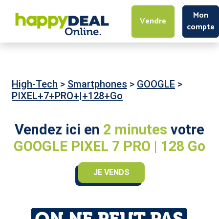
Mon
Vendre
compte
High-Tech
>
Smartphones
>
GOOGLE
>
PIXEL+7+PRO+|+128+Go
Vendez ici en
2 minutes
votre
GOOGLE PIXEL 7 PRO | 128 Go
JE VENDS