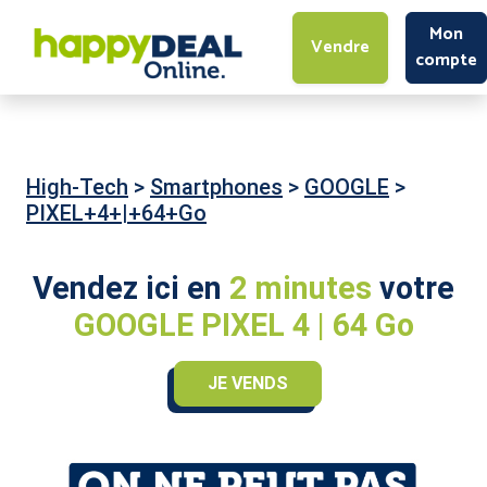
Mon
Vendre
compte
High-Tech
>
Smartphones
>
GOOGLE
>
PIXEL+4+|+64+Go
Vendez ici en
2 minutes
votre
GOOGLE PIXEL 4 | 64 Go
JE VENDS