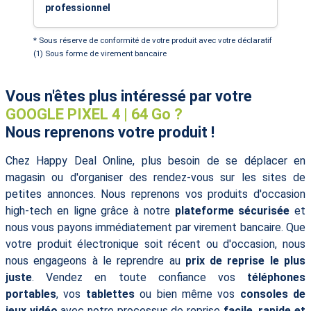
professionnel
* Sous réserve de conformité de votre produit avec votre déclaratif
(1) Sous forme de virement bancaire
Vous n'êtes plus intéressé par votre
GOOGLE PIXEL 4 | 64 Go ?
Nous reprenons votre produit !
Chez Happy Deal Online, plus besoin de se déplacer en
magasin ou d'organiser des rendez-vous sur les sites de
petites annonces. Nous reprenons vos produits d'occasion
high-tech en ligne grâce à notre
plateforme sécurisée
et
nous vous payons immédiatement par virement bancaire. Que
votre produit électronique soit récent ou d'occasion, nous
nous engageons à le reprendre au
prix de reprise le plus
juste
. Vendez en toute confiance vos
téléphones
portables
, vos
tablettes
ou bien même vos
consoles de
jeux vidéo
avec notre processus de reprise
facile, rapide et