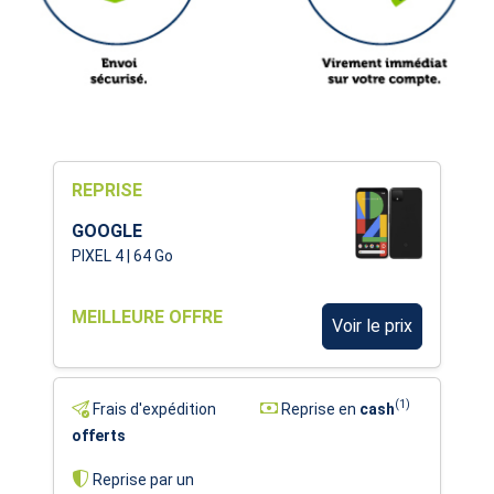
REPRISE
GOOGLE
PIXEL 4 | 64 Go
MEILLEURE OFFRE
Voir le prix
(1)
Frais d'expédition
Reprise en
cash
offerts
Reprise par un