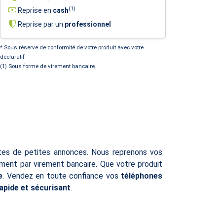
(1)
Reprise en
cash
Reprise par un
professionnel
* Sous réserve de conformité de votre produit avec votre
déclaratif
(1) Sous forme de virement bancaire
ites de petites annonces. Nous reprenons vos
ent par virement bancaire. Que votre produit
e
. Vendez en toute confiance vos
téléphones
rapide et sécurisant
.