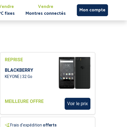
Vendre
Vendre
Mon compte
PC fixes
Montres connectés
REPRISE
BLACKBERRY
KEYONE | 32 Go
MEILLEURE OFFRE
Voir le prix
Frais d'expédition
offerts