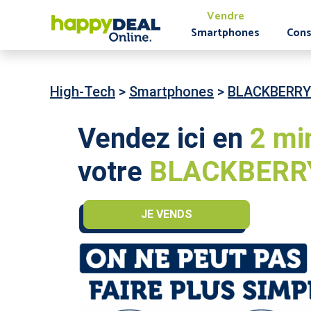
Vendre
Smartphones
Cons
High-Tech
>
Smartphones
>
BLACKBERRY
Vendez ici en
2 mi
votre
BLACKBERRY
JE VENDS