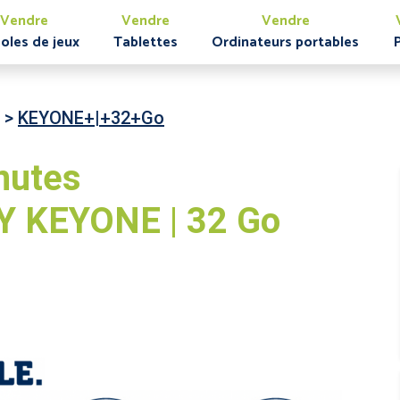
Vendre
Vendre
Vendre
oles de jeux
Tablettes
Ordinateurs portables
>
KEYONE+|+32+Go
nutes
 KEYONE | 32 Go