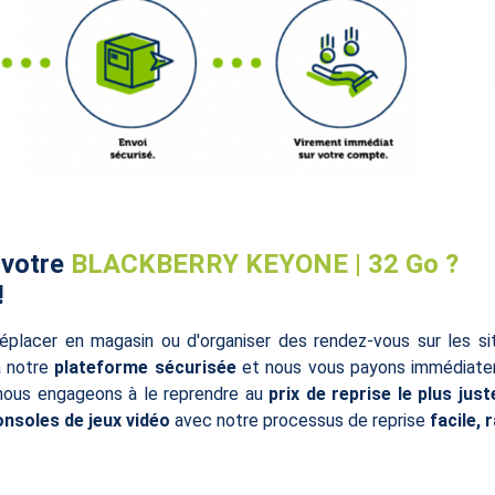
 votre
BLACKBERRY KEYONE | 32 Go ?
!
éplacer en magasin ou d'organiser des rendez-vous sur les s
à notre
plateforme sécurisée
et nous vous payons immédiatem
 nous engageons à le reprendre au
prix de reprise le plus just
onsoles de jeux vidéo
avec notre processus de reprise
facile, 