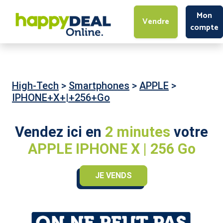
Mon
Vendre
compte
High-Tech
>
Smartphones
>
APPLE
>
IPHONE+X+|+256+Go
Vendez ici en
2 minutes
votre
APPLE IPHONE X | 256 Go
JE VENDS