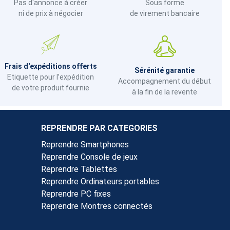
Pas d'annonce à créer
Sous forme
ni de prix à négocier
de virement bancaire
Frais d'expéditions offerts
Sérénité garantie
Etiquette pour l’expédition
Accompagnement du début
de votre produit fournie
à la fin de la revente
REPRENDRE PAR CATEGORIES
Reprendre Smartphones
Reprendre Console de jeux
Reprendre Tablettes
Reprendre Ordinateurs portables
Reprendre PC fixes
Reprendre Montres connectés