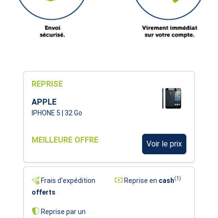
REPRISE
APPLE
IPHONE 5 | 32 Go
MEILLEURE OFFRE
Voir le prix
(1)
Frais d'expédition
Reprise en
cash
offerts
Reprise par un