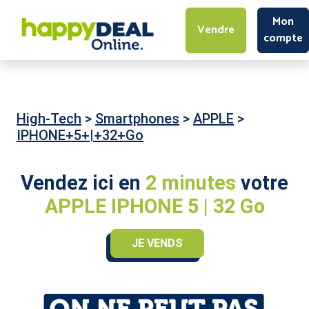
Mon
Vendre
compte
High-Tech
>
Smartphones
>
APPLE
>
IPHONE+5+|+32+Go
Vendez ici en
2 minutes
votre
APPLE IPHONE 5 | 32 Go
JE VENDS