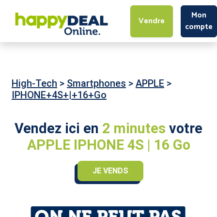
Mon
Vendre
compte
High-Tech
>
Smartphones
>
APPLE
>
IPHONE+4S+|+16+Go
Vendez ici en
2 minutes
votre
APPLE IPHONE 4S | 16 Go
JE VENDS