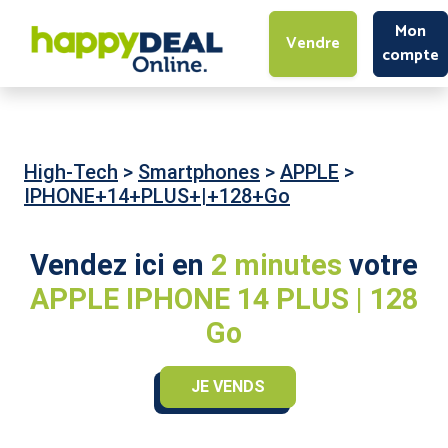
Mon
Vendre
compte
High-Tech
>
Smartphones
>
APPLE
>
IPHONE+14+PLUS+|+128+Go
Vendez ici en
2 minutes
votre
APPLE IPHONE 14 PLUS | 128
Go
JE VENDS