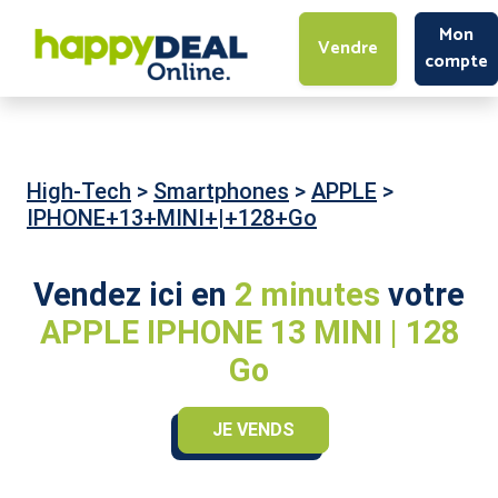
Mon
Vendre
compte
High-Tech
>
Smartphones
>
APPLE
>
IPHONE+13+MINI+|+128+Go
Vendez ici en
2 minutes
votre
APPLE IPHONE 13 MINI | 128
Go
JE VENDS