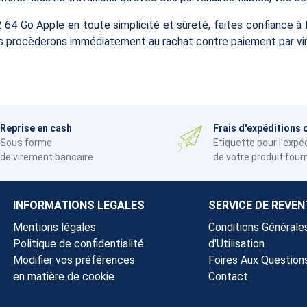
2 64 Go Apple en toute simplicité et sûreté, faites confiance 
nous procèderons immédiatement au rachat contre paiement par vir
Reprise en cash
Frais d'expéditions 
Sous forme
Etiquette pour l’expé
de virement bancaire
de votre produit four
INFORMATIONS LEGALES
SERVICE DE REVEN
Mentions légales
Conditions Générale
Politique de confidentialité
d'Utilisation
Modifier vos préférences
Foires Aux Question
en matière de cookie
Contact