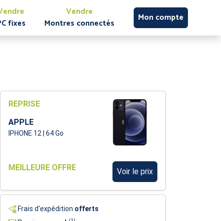
Vendre
Vendre
Mon compte
PC fixes
Montres connectés
REPRISE
APPLE
IPHONE 12 | 64 Go
MEILLEURE OFFRE
Voir le prix
Frais d'expédition
offerts
(1)