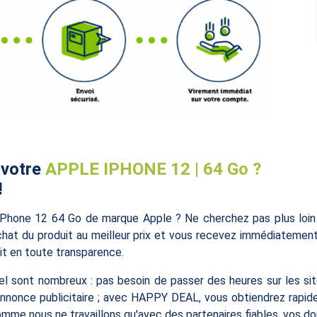
 votre
APPLE IPHONE 12 | 64 Go ?
!
iPhone 12 64 Go de marque Apple ? Ne cherchez pas plus loin
chat du produit au meilleur prix et vous recevez immédiatement
uit en toute transparence.
l sont nombreux : pas besoin de passer des heures sur les site
annonce publicitaire ; avec HAPPY DEAL, vous obtiendrez rapid
comme nous ne travaillons qu'avec des partenaires fiables, vos 