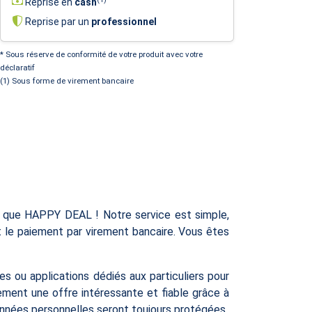
Reprise en
cash
Reprise par un
professionnel
* Sous réserve de conformité de votre produit avec votre
déclaratif
(1) Sous forme de virement bancaire
 que HAPPY DEAL ! Notre service est simple,
 le paiement par virement bancaire. Vous êtes
s ou applications dédiés aux particuliers pour
ement une offre intéressante et fiable grâce à
données personnelles seront toujours protégées.