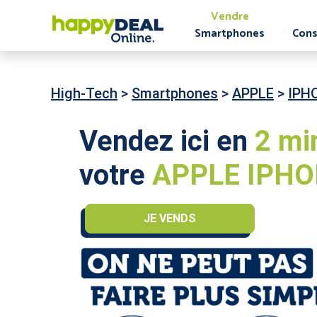
Vendre
Smartphones
Cons
High-Tech
>
Smartphones
>
APPLE
>
IPH
Vendez ici en
2 mi
votre
APPLE IPHON
JE VENDS