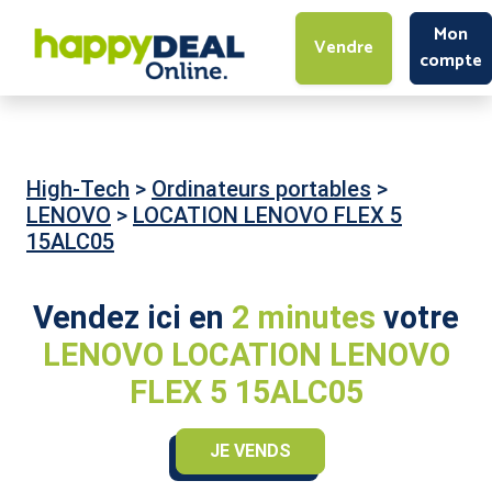
Mon
Vendre
compte
High-Tech
>
Ordinateurs portables
>
LENOVO
>
LOCATION LENOVO FLEX 5
15ALC05
Vendez ici en
2 minutes
votre
LENOVO LOCATION LENOVO
FLEX 5 15ALC05
JE VENDS