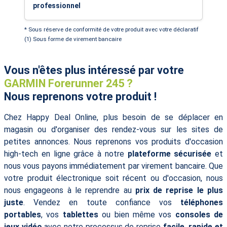
professionnel
* Sous réserve de conformité de votre produit avec votre déclaratif
(1) Sous forme de virement bancaire
Vous n'êtes plus intéressé par votre
GARMIN Forerunner 245 ?
Nous reprenons votre produit !
Chez Happy Deal Online, plus besoin de se déplacer en
magasin ou d'organiser des rendez-vous sur les sites de
petites annonces. Nous reprenons vos produits d'occasion
high-tech en ligne grâce à notre
plateforme sécurisée
et
nous vous payons immédiatement par virement bancaire. Que
votre produit électronique soit récent ou d'occasion, nous
nous engageons à le reprendre au
prix de reprise le plus
juste
. Vendez en toute confiance vos
téléphones
portables
, vos
tablettes
ou bien même vos
consoles de
jeux vidéo
avec notre processus de reprise
facile, rapide et