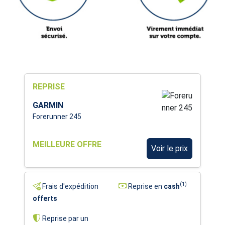
REPRISE
GARMIN
Forerunner 245
MEILLEURE OFFRE
Voir le prix
(1)
Frais d'expédition
Reprise en
cash
offerts
Reprise par un