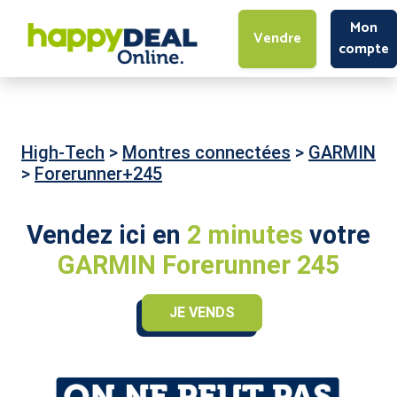
Mon
Vendre
compte
High-Tech
>
Montres connectées
>
GARMIN
>
Forerunner+245
Vendez ici en
2 minutes
votre
GARMIN Forerunner 245
JE VENDS