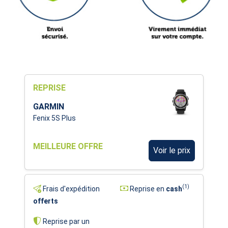
REPRISE
GARMIN
Fenix 5S Plus
MEILLEURE OFFRE
Voir le prix
(1)
Frais d'expédition
Reprise en
cash
offerts
Reprise par un