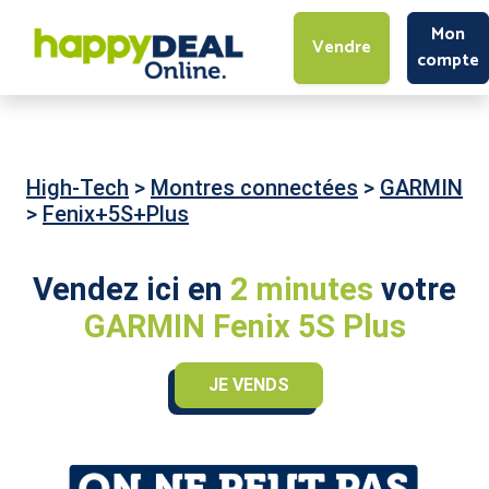
Mon
Vendre
compte
High-Tech
>
Montres connectées
>
GARMIN
>
Fenix+5S+Plus
Vendez ici en
2 minutes
votre
GARMIN Fenix 5S Plus
JE VENDS