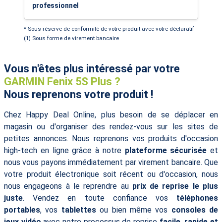
professionnel
* Sous réserve de conformité de votre produit avec votre déclaratif
(1) Sous forme de virement bancaire
Vous n'êtes plus intéressé par votre
GARMIN Fenix 5S Plus ?
Nous reprenons votre produit !
Chez Happy Deal Online, plus besoin de se déplacer en
magasin ou d'organiser des rendez-vous sur les sites de
petites annonces. Nous reprenons vos produits d'occasion
high-tech en ligne grâce à notre
plateforme sécurisée
et
nous vous payons immédiatement par virement bancaire. Que
votre produit électronique soit récent ou d'occasion, nous
nous engageons à le reprendre au
prix de reprise le plus
juste
. Vendez en toute confiance vos
téléphones
portables
, vos
tablettes
ou bien même vos
consoles de
jeux vidéo
avec notre processus de reprise
facile, rapide et