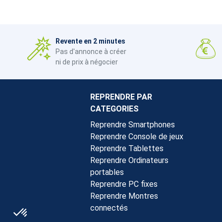
Revente en 2 minutes
Pas d'annonce à créer
ni de prix à négocier
REPRENDRE PAR
CATEGORIES
Reprendre Smartphones
Reprendre Console de jeux
Reprendre Tablettes
Reprendre Ordinateurs
portables
Reprendre PC fixes
Reprendre Montres
connectés