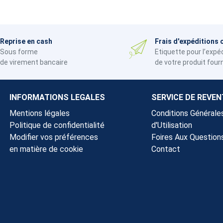
Reprise en cash
Frais d'expéditions 
Sous forme
Etiquette pour l’expé
de virement bancaire
de votre produit four
INFORMATIONS LEGALES
SERVICE DE REVEN
Mentions légales
Conditions Générale
Politique de confidentialité
d'Utilisation
Modifier vos préférences
Foires Aux Question
en matière de cookie
Contact