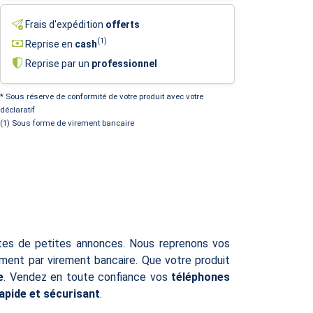
Frais d'expédition
offerts
(1)
Reprise en
cash
Reprise par un
professionnel
* Sous réserve de conformité de votre produit avec votre
déclaratif
(1) Sous forme de virement bancaire
ites de petites annonces. Nous reprenons vos
ent par virement bancaire. Que votre produit
e
. Vendez en toute confiance vos
téléphones
rapide et sécurisant
.