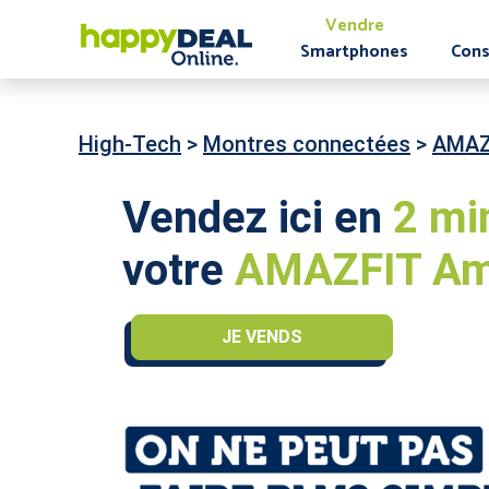
Vendre
Smartphones
Cons
High-Tech
>
Montres connectées
>
AMAZ
Vendez ici en
2 mi
votre
AMAZFIT Ama
JE VENDS