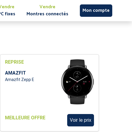
Vendre
Vendre
Mon compte
PC fixes
Montres connectés
REPRISE
AMAZFIT
Amazfit Zepp E
MEILLEURE OFFRE
Voir le prix