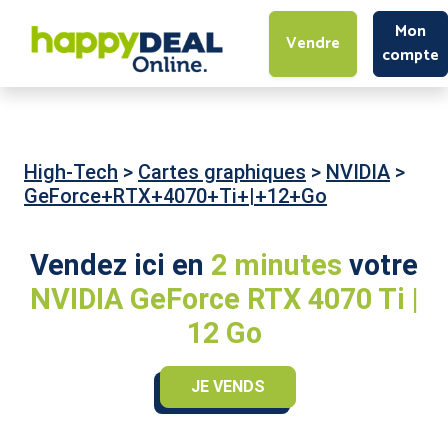
Mon
Vendre
compte
High-Tech
>
Cartes graphiques
>
NVIDIA
>
GeForce+RTX+4070+Ti+|+12+Go
Vendez ici en
2 minutes
votre
NVIDIA GeForce RTX 4070 Ti |
12 Go
JE VENDS