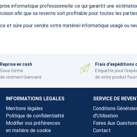
eprise informatique professionnelle ce qui garantit une estimati
ision afin que sa revente soit profitable pour toutes les partie
ce et sûre pour vendre votre matériel informatique usagé ou ne
Reprise en cash
Frais d'expéditions 
Sous forme
Etiquette pour l’expé
de virement bancaire
de votre produit four
INFORMATIONS LEGALES
SERVICE DE REVEN
Mentions légales
Conditions Générale
Politique de confidentialité
d'Utilisation
Modifier vos préférences
Foires Aux Question
en matière de cookie
Contact