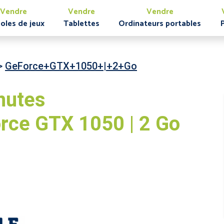
Vendre
Vendre
Vendre
oles de jeux
Tablettes
Ordinateurs portables
>
GeForce+GTX+1050+|+2+Go
nutes
rce GTX 1050 | 2 Go