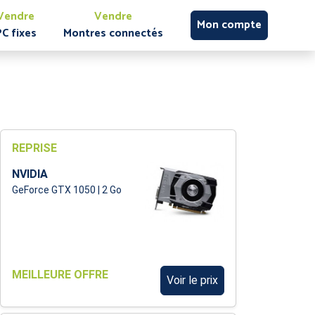
Vendre
Vendre
Mon compte
PC fixes
Montres connectés
REPRISE
NVIDIA
GeForce GTX 1050 | 2 Go
MEILLEURE OFFRE
Voir le prix