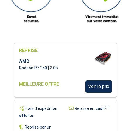
REPRISE
AMD
Radeon R7 240 | 2 Go
MEILLEURE OFFRE
Voir le prix
(1)
Frais d'expédition
Reprise en
cash
offerts
Reprise par un