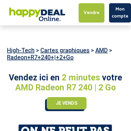
Mon
Vendre
compte
High-Tech
>
Cartes graphiques
>
AMD
>
Radeon+R7+240+|+2+Go
Vendez ici en
2 minutes
votre
AMD Radeon R7 240 | 2 Go
JE VENDS