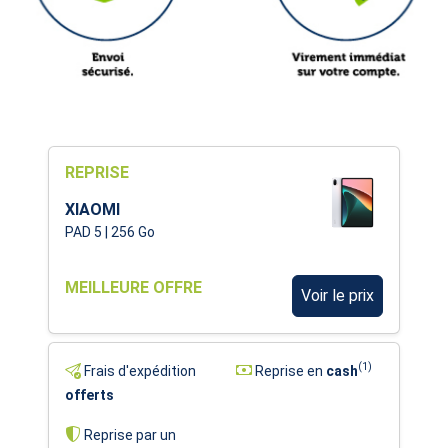
REPRISE
XIAOMI
PAD 5 | 256 Go
MEILLEURE OFFRE
Voir le prix
(1)
Frais d'expédition
Reprise en
cash
offerts
Reprise par un