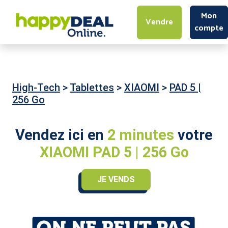
Mon
Vendre
compte
High-Tech
>
Tablettes
>
XIAOMI
>
PAD 5 |
256 Go
Vendez ici en
2 minutes
votre
XIAOMI PAD 5 | 256 Go
JE VENDS