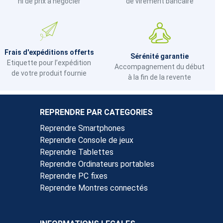
ni de prix à négocier
de virement bancaire
Frais d'expéditions offerts
Sérénité garantie
Etiquette pour l’expédition
Accompagnement du début
de votre produit fournie
à la fin de la revente
REPRENDRE PAR CATEGORIES
Reprendre Smartphones
Reprendre Console de jeux
Reprendre Tablettes
Reprendre Ordinateurs portables
Reprendre PC fixes
Reprendre Montres connectés