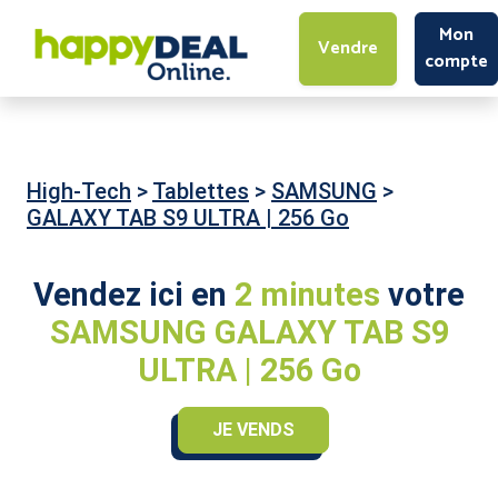
Mon
Vendre
compte
High-Tech
>
Tablettes
>
SAMSUNG
>
GALAXY TAB S9 ULTRA | 256 Go
Vendez ici en
2 minutes
votre
SAMSUNG GALAXY TAB S9
ULTRA | 256 Go
JE VENDS