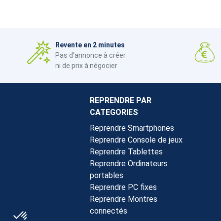
Revente en 2 minutes
Pas d'annonce à créer
ni de prix à négocier
REPRENDRE PAR
CATEGORIES
Reprendre Smartphones
Reprendre Console de jeux
Reprendre Tablettes
Reprendre Ordinateurs
portables
Reprendre PC fixes
Reprendre Montres
connectés