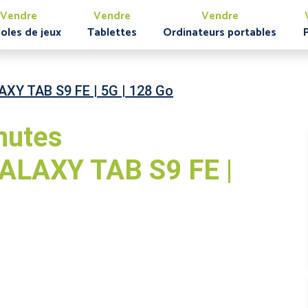
Vendre
Vendre
Vendre
oles de jeux
Tablettes
Ordinateurs portables
XY TAB S9 FE | 5G | 128 Go
nutes
LAXY TAB S9 FE |