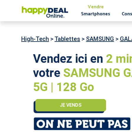
Vendre
Smartphones
Cons
High-Tech
>
Tablettes
>
SAMSUNG
>
GALA
Vendez ici en
2 mi
votre
SAMSUNG GA
5G | 128 Go
JE VENDS