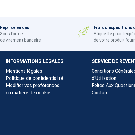
Reprise en cash
Frais d'expéditions 
Sous forme
Etiquette pour l’expé
de virement bancaire
de votre produit four
INFORMATIONS LEGALES
SERVICE DE REVEN
Mentions légales
Conditions Générale
Politique de confidentialité
d'Utilisation
Modifier vos préférences
Foires Aux Question
en matière de cookie
Contact