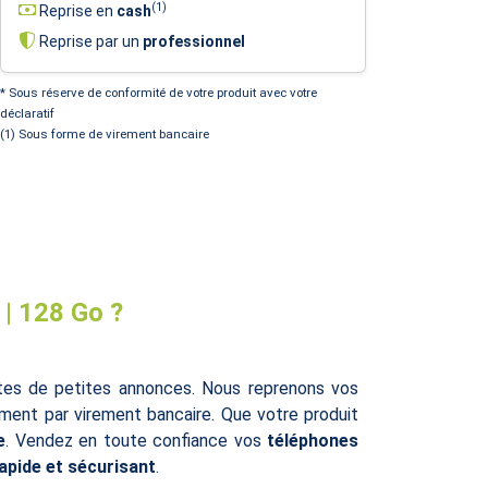
(1)
Reprise en
cash
Reprise par un
professionnel
* Sous réserve de conformité de votre produit avec votre
déclaratif
(1) Sous forme de virement bancaire
| 128 Go ?
ites de petites annonces. Nous reprenons vos
ent par virement bancaire. Que votre produit
e
. Vendez en toute confiance vos
téléphones
rapide et sécurisant
.