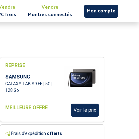
Vendre
Vendre
Mon compte
PC fixes
Montres connectés
REPRISE
SAMSUNG
GALAXY TAB S9 FE | 5G |
128 Go
MEILLEURE OFFRE
Voir le prix
Frais d'expédition
offerts