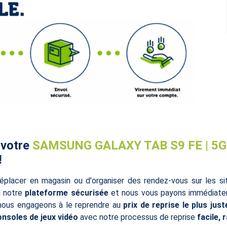
 votre
SAMSUNG GALAXY TAB S9 FE | 5G 
!
éplacer en magasin ou d'organiser des rendez-vous sur les s
à notre
plateforme sécurisée
et nous vous payons immédiatem
 nous engageons à le reprendre au
prix de reprise le plus just
onsoles de jeux vidéo
avec notre processus de reprise
facile, 