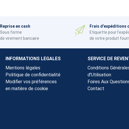
Reprise en cash
Frais d'expéditions 
Sous forme
Etiquette pour l’expé
de virement bancaire
de votre produit four
INFORMATIONS LEGALES
SERVICE DE REVEN
Mentions légales
Conditions Générale
Politique de confidentialité
d'Utilisation
Modifier vos préférences
Foires Aux Question
en matière de cookie
Contact