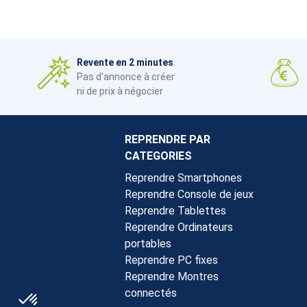
Revente en 2 minutes
Pas d'annonce à créer
ni de prix à négocier
REPRENDRE PAR
CATEGORIES
Reprendre Smartphones
Reprendre Console de jeux
Reprendre Tablettes
Reprendre Ordinateurs
portables
Reprendre PC fixes
Reprendre Montres
connectés