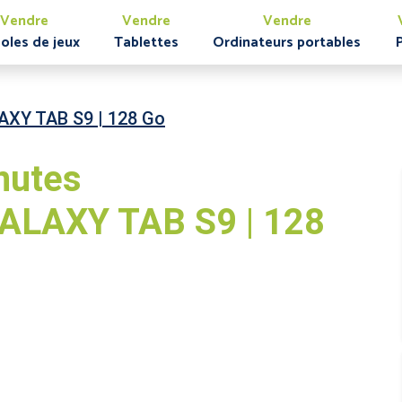
Vendre
Vendre
Vendre
oles de jeux
Tablettes
Ordinateurs portables
XY TAB S9 | 128 Go
nutes
LAXY TAB S9 | 128