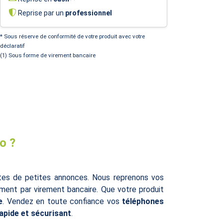
Reprise par un
professionnel
* Sous réserve de conformité de votre produit avec votre
déclaratif
(1) Sous forme de virement bancaire
o ?
ites de petites annonces. Nous reprenons vos
ent par virement bancaire. Que votre produit
e
. Vendez en toute confiance vos
téléphones
rapide et sécurisant
.