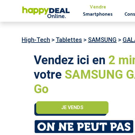
Vendre
Smartphones
Cons
High-Tech
>
Tablettes
>
SAMSUNG
>
GALA
Vendez ici en
2 mi
votre
SAMSUNG GA
Go
JE VENDS