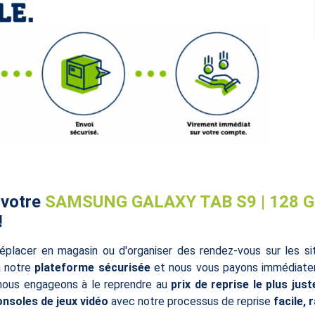
 votre
SAMSUNG GALAXY TAB S9 | 128 G
!
éplacer en magasin ou d'organiser des rendez-vous sur les s
à notre
plateforme sécurisée
et nous vous payons immédiatem
 nous engageons à le reprendre au
prix de reprise le plus just
onsoles de jeux vidéo
avec notre processus de reprise
facile, 