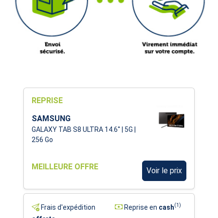
REPRISE
SAMSUNG
GALAXY TAB S8 ULTRA 14.6'' | 5G |
256 Go
MEILLEURE OFFRE
Voir le prix
(1)
Frais d'expédition
Reprise en
cash