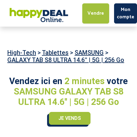
Mon
Vendre
compte
High-Tech
>
Tablettes
>
SAMSUNG
>
GALAXY TAB S8 ULTRA 14.6'' | 5G | 256 Go
Vendez ici en
2 minutes
votre
SAMSUNG GALAXY TAB S8
ULTRA 14.6'' | 5G | 256 Go
JE VENDS