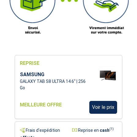
REPRISE
SAMSUNG
GALAXY TAB S8 ULTRA 14.6'' | 256
Go
MEILLEURE OFFRE
Voir le prix
(1)
Frais d'expédition
Reprise en
cash