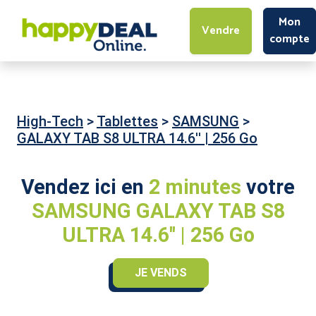
Mon
Vendre
compte
High-Tech
>
Tablettes
>
SAMSUNG
>
GALAXY TAB S8 ULTRA 14.6'' | 256 Go
Vendez ici en
2 minutes
votre
SAMSUNG GALAXY TAB S8
ULTRA 14.6'' | 256 Go
JE VENDS