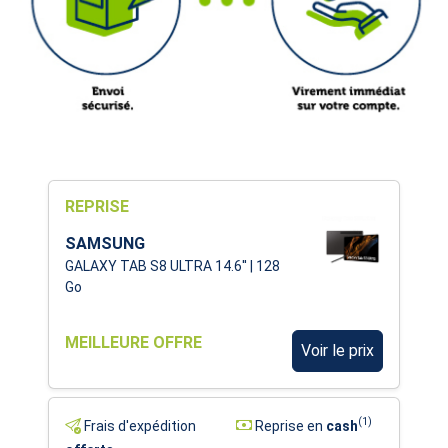
REPRISE
SAMSUNG
GALAXY TAB S8 ULTRA 14.6'' | 128
Go
MEILLEURE OFFRE
Voir le prix
(1)
Frais d'expédition
Reprise en
cash