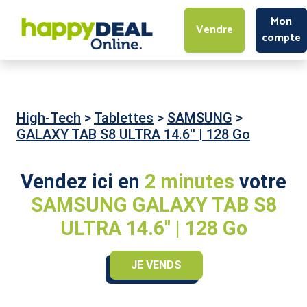
Mon
Vendre
compte
High-Tech
>
Tablettes
>
SAMSUNG
>
GALAXY TAB S8 ULTRA 14.6'' | 128 Go
Vendez ici en
2 minutes
votre
SAMSUNG GALAXY TAB S8
ULTRA 14.6'' | 128 Go
JE VENDS