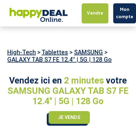
Mon
Vendre
compte
High-Tech
>
Tablettes
>
SAMSUNG
>
GALAXY TAB S7 FE 12.4'' | 5G | 128 Go
Vendez ici en
2 minutes
votre
SAMSUNG GALAXY TAB S7 FE
12.4'' | 5G | 128 Go
JE VENDS