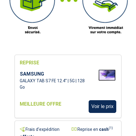
REPRISE
SAMSUNG
GALAXY TAB S7 FE 12.4'' | 5G | 128
Go
MEILLEURE OFFRE
Voir le prix
(1)
Frais d'expédition
Reprise en
cash