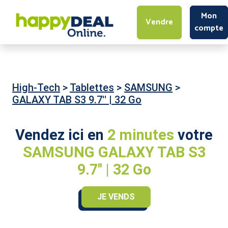
Mon
Vendre
compte
High-Tech
>
Tablettes
>
SAMSUNG
>
GALAXY TAB S3 9.7'' | 32 Go
Vendez ici en
2 minutes
votre
SAMSUNG GALAXY TAB S3
9.7'' | 32 Go
JE VENDS