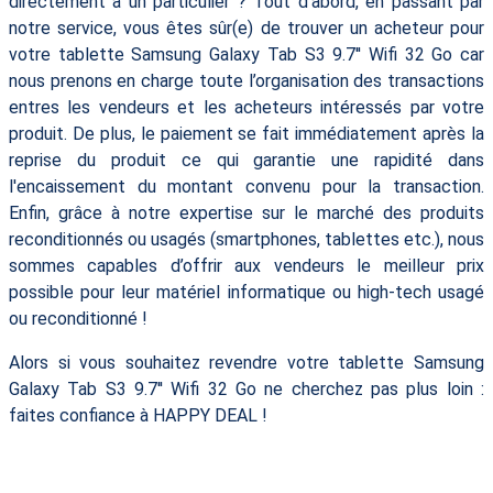
directement à un particulier ? Tout d'abord, en passant par
notre service, vous êtes sûr(e) de trouver un acheteur pour
votre tablette Samsung Galaxy Tab S3 9.7'' Wifi 32 Go car
nous prenons en charge toute l’organisation des transactions
entres les vendeurs et les acheteurs intéressés par votre
produit. De plus, le paiement se fait immédiatement après la
reprise du produit ce qui garantie une rapidité dans
l'encaissement du montant convenu pour la transaction.
Enfin, grâce à notre expertise sur le marché des produits
reconditionnés ou usagés (smartphones, tablettes etc.), nous
sommes capables d’offrir aux vendeurs le meilleur prix
possible pour leur matériel informatique ou high-tech usagé
ou reconditionné !
Alors si vous souhaitez revendre votre tablette Samsung
Galaxy Tab S3 9.7'' Wifi 32 Go ne cherchez pas plus loin :
faites confiance à HAPPY DEAL !