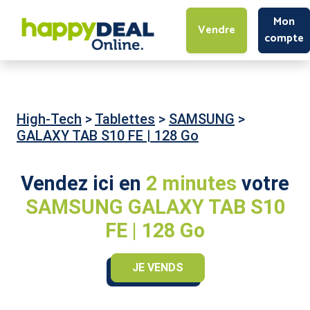
Mon
Vendre
compte
High-Tech
>
Tablettes
>
SAMSUNG
>
GALAXY TAB S10 FE | 128 Go
Vendez ici en
2 minutes
votre
SAMSUNG GALAXY TAB S10
FE | 128 Go
JE VENDS