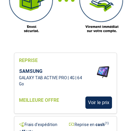
REPRISE
SAMSUNG
GALAXY TAB ACTIVE PRO | 4G | 64
Go
MEILLEURE OFFRE
Voir le prix
(1)
Frais d'expédition
Reprise en
cash