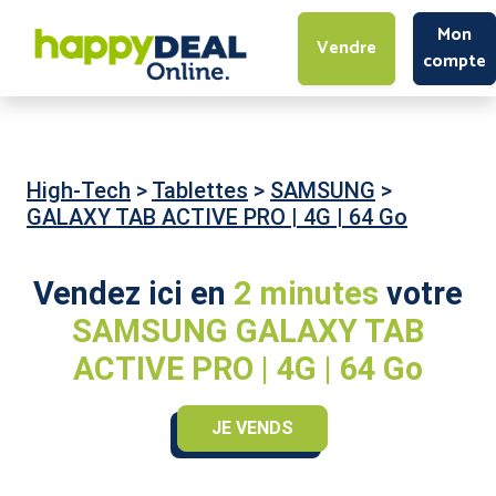
Mon
Vendre
compte
High-Tech
>
Tablettes
>
SAMSUNG
>
GALAXY TAB ACTIVE PRO | 4G | 64 Go
Vendez ici en
2 minutes
votre
SAMSUNG GALAXY TAB
ACTIVE PRO | 4G | 64 Go
JE VENDS