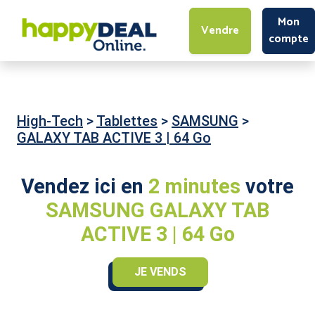
Mon
Vendre
compte
High-Tech
>
Tablettes
>
SAMSUNG
>
GALAXY TAB ACTIVE 3 | 64 Go
Vendez ici en
2 minutes
votre
SAMSUNG GALAXY TAB
ACTIVE 3 | 64 Go
JE VENDS