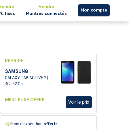
Vendre
Vendre
Mon compte
PC fixes
Montres connectés
REPRISE
SAMSUNG
GALAXY TAB ACTIVE 2 |
4G | 32 Go
MEILLEURE OFFRE
Voir le prix
Frais d'expédition
offerts