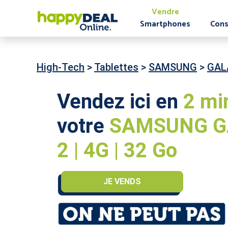
Vendre
Smartphones
Cons
High-Tech
>
Tablettes
>
SAMSUNG
>
GALA
Vendez ici en
2 mi
votre
SAMSUNG G
2 | 4G | 32 Go
JE VENDS