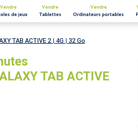
Vendre
Vendre
Vendre
oles de jeux
Tablettes
Ordinateurs portables
XY TAB ACTIVE 2 | 4G | 32 Go
nutes
ALAXY TAB ACTIVE