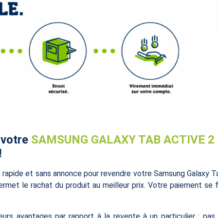
 votre
SAMSUNG GALAXY TAB ACTIVE 2 | 
!
le, rapide et sans annonce pour revendre votre Samsung Galaxy 
permet le rachat du produit au meilleur prix. Votre paiement se 
eurs avantages par rapport à la revente à un particulier : pas