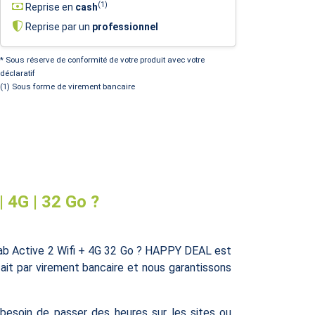
(1)
Reprise en
cash
Reprise par un
professionnel
* Sous réserve de conformité de votre produit avec votre
déclaratif
(1) Sous forme de virement bancaire
4G | 32 Go ?
Tab Active 2 Wifi + 4G 32 Go ? HAPPY DEAL est
fait par virement bancaire et nous garantissons
 besoin de passer des heures sur les sites ou