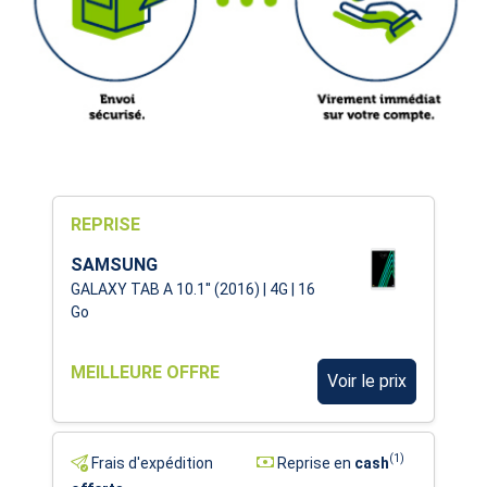
REPRISE
SAMSUNG
GALAXY TAB A 10.1'' (2016) | 4G | 16
Go
MEILLEURE OFFRE
Voir le prix
(1)
Frais d'expédition
Reprise en
cash