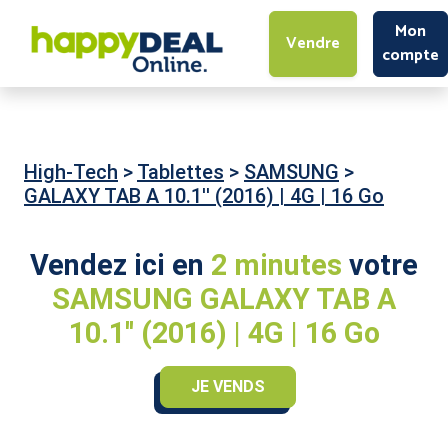
Mon
Vendre
compte
High-Tech
>
Tablettes
>
SAMSUNG
>
GALAXY TAB A 10.1'' (2016) | 4G | 16 Go
Vendez ici en
2 minutes
votre
SAMSUNG GALAXY TAB A
10.1'' (2016) | 4G | 16 Go
JE VENDS