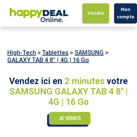
Mon
Vendre
compte
High-Tech
>
Tablettes
>
SAMSUNG
>
GALAXY TAB 4 8'' | 4G | 16 Go
Vendez ici en
2 minutes
votre
SAMSUNG GALAXY TAB 4 8'' |
4G | 16 Go
JE VENDS