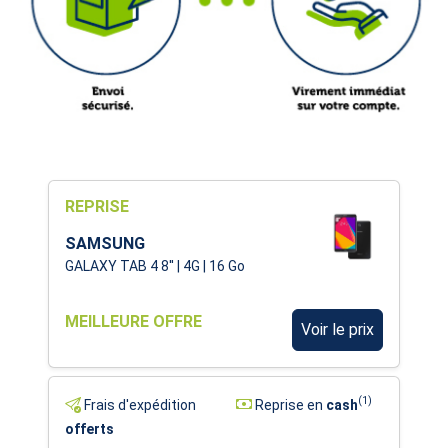
REPRISE
SAMSUNG
GALAXY TAB 4 8'' | 4G | 16 Go
MEILLEURE OFFRE
Voir le prix
(1)
Frais d'expédition
Reprise en
cash
offerts