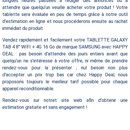
longues heures passées à rédiger des annonces ou à
attendre que quelqu’un veuille acheter votre produit ! Votre
tablette sera évaluée en peu de temps grâce à notre outil
d'estimation en ligne et nous procéderons ensuite au rachat
immédiat du produit.
Vendez rapidement et facilement votre TABLETTE GALAXY
TAB 4 8'' WIFI + 4G 16 Go de marque SAMSUNG avec HAPPY
DEAL : pas besoin d’attendre des jours entiers avant que
quelqu’un ne s’intéresse à votre offre, ni même de prendre
rendez-vous pour la présenter ; nul besoin non plus
d'accepter un prix trop bas car chez Happy Deal, nous
proposons toujours le meilleur tarif possible pour chaque
appareil reconditionnable.
Rendez-vous sur notret site web afin d'obtenir une
estimation gratuite et sans engagement !